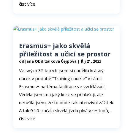
číst více
Erasmus+ jako skvělá
příležitost a učící se prostor
od
Jana Obdržálková Čejpová
|
Říj 21, 2023
Ve svých 35 letech jsem si nadělila krásný
dárek v podobě “Training course” v rámci
Erasmus+ na téma facilitace ve vzdělávání.
Věděla jsem, na jaký kurz se přihlašuji, ale
netušila jsem, že to bude tak intenzivní zážitek.
A tak 9.10. začala skvělá jízda plná vzestupů,...
číst více