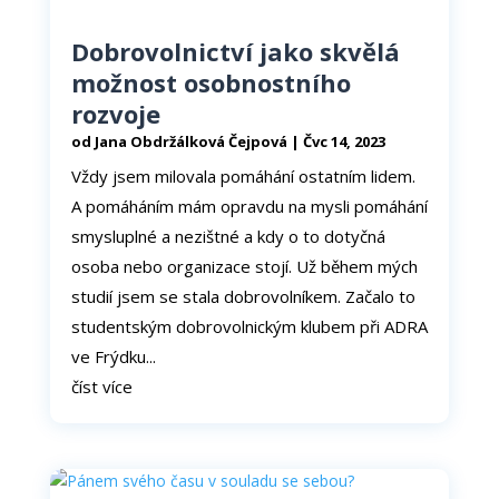
Dobrovolnictví jako skvělá
možnost osobnostního
rozvoje
od
Jana Obdržálková Čejpová
|
Čvc 14, 2023
Vždy jsem milovala pomáhání ostatním lidem.
A pomáháním mám opravdu na mysli pomáhání
smysluplné a nezištné a kdy o to dotyčná
osoba nebo organizace stojí. Už během mých
studií jsem se stala dobrovolníkem. Začalo to
studentským dobrovolnickým klubem při ADRA
ve Frýdku...
číst více