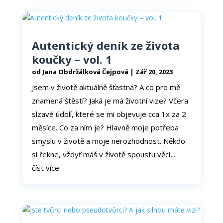
Autentický deník ze života
koučky – vol. 1
od
Jana Obdržálková Čejpová
|
Zář 20, 2023
Jsem v životě aktuálně šťastná? A co pro mě
znamená štěstí? Jaká je má životní vize? Včera
slzavé údolí, které se mi objevuje cca 1x za 2
měsíce. Co za ním je? Hlavně moje potřeba
smyslu v životě a moje nerozhodnost. Někdo
si řekne, vždyť máš v životě spoustu věcí,...
číst více