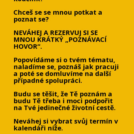
Chceš se se mnou potkat a
poznat se?
NEVÁHEJ A REZERVUJ SI SE
MNOU KRÁTKÝ „POZNÁVACÍ
HOVOR“.
Popovídáme si o tvém tématu,
naladíme se, poznáš jak pracuji
a poté se domluvíme na další
případné spolupráci.
Budu se těšit, že Tě poznám a
budu Tě třeba i moci podpořit
na Tvé jedinečné životní cestě.
Neváhej si vybrat svůj termín v
kalendáři níže.