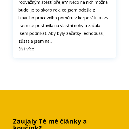
"odvážným štěstí přeje"? Něco na nich možná
bude. Je to skoro rok, co jsem odešla z
hlavního pracovního poměru v korporátu a tzv.
jsem se postavila na vlastní nohy a začala
jsem podnikat. Aby byly začátky jednodušší,
zůstala jsem na...
číst více
Zaujaly Tě mé články a
koučink?