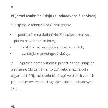
V.
Příjemci osobních údajů (subdodavatelé správce)
Příjemci osobních údajů jsou osoby
podílející se na dodání zboží / služeb / realizaci
plateb na základě smlouvy,
podílející se na zajištění provozu služeb,
zajišťující marketingové služby.
Správce nemá v úmyslu předat osobní údaje do
třetí země (do země mimo EU) nebo mezinárodní
organizaci. Příjemci osobních údajů ve třetích zemích
jsou poskytovatelé mailingových služeb / cloudových
služeb.
VI.