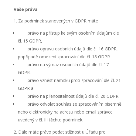
Vaše práva
Za podmínek stanovených v GDPR máte
právo na přístup ke svým osobním údajům dle
čl. 15 GDPR,
právo opravu osobních údajů dle čl. 16 GDPR,
popřípadě omezení zpracování dle čl. 18 GDPR.
právo na výmaz osobních údajů dle čl. 17
GDPR.
právo vznést námitku proti zpracování dle čl. 21
GDPR a
právo na přenositelnost údajů dle čl. 20 GDPR.
právo odvolat souhlas se zpracováním písemně
nebo elektronicky na adresu nebo email správce
uvedený v čl. III těchto podmínek.
Dále máte právo podat stížnost u Úřadu pro