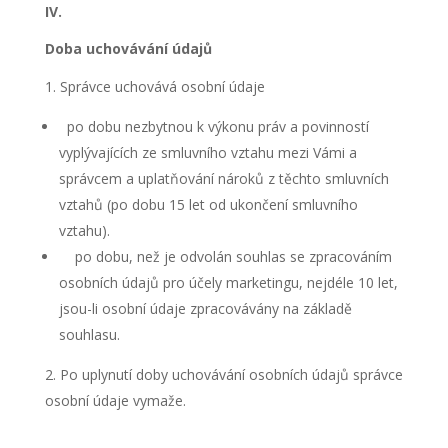
IV.
Doba uchovávání údajů
Správce uchovává osobní údaje
po dobu nezbytnou k výkonu práv a povinností
vyplývajících ze smluvního vztahu mezi Vámi a
správcem a uplatňování nároků z těchto smluvních
vztahů (po dobu 15 let od ukončení smluvního
vztahu).
po dobu, než je odvolán souhlas se zpracováním
osobních údajů pro účely marketingu, nejdéle 10 let,
jsou-li osobní údaje zpracovávány na základě
souhlasu.
Po uplynutí doby uchovávání osobních údajů správce
osobní údaje vymaže.