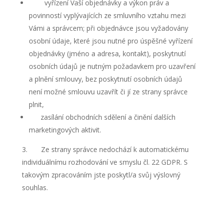
vyřízení Vaší objednávky a výkon práv a
povinností vyplývajících ze smluvního vztahu mezi
Vámi a správcem; při objednávce jsou vyžadovány
osobní údaje, které jsou nutné pro úspěšné vyřízení
objednávky (jméno a adresa, kontakt), poskytnutí
osobních údajů je nutným požadavkem pro uzavření
a plnění smlouvy, bez poskytnutí osobních údajů
není možné smlouvu uzavřít či jí ze strany správce
plnit,
zasílání obchodních sdělení a činění dalších
marketingových aktivit.
Ze strany správce nedochází k automatickému
individuálnímu rozhodování ve smyslu čl. 22 GDPR. S
takovým zpracováním jste poskytl/a svůj výslovný
souhlas.